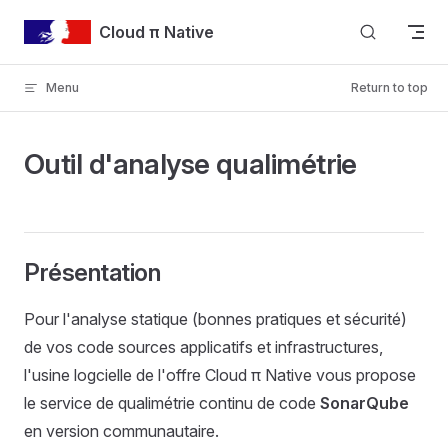
Skip to content
Cloud π Native
Menu
Return to top
Outil d'analyse qualimétrie
Présentation
Pour l'analyse statique (bonnes pratiques et sécurité)
de vos code sources applicatifs et infrastructures,
l'usine logcielle de l'offre Cloud π Native vous propose
le service de qualimétrie continu de code
SonarQube
en version communautaire.