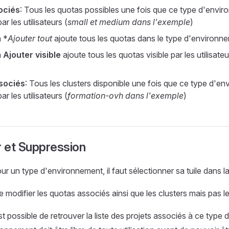
ociés
: Tous les quotas possibles une fois que ce type d'envi
ar les utilisateurs (
small et medium dans l'exemple
)
 *
Ajouter tout
ajoute tous les quotas dans le type d'environn
n
Ajouter visible
ajoute tous les quotas visible par les utilisate
sociés
: Tous les clusters disponible une fois que ce type d'e
ar les utilisateurs (
formation-ovh dans l'exemple
)
r et Suppression
ur un type d'environnement, il faut sélectionner sa tuile dans la 
de modifier les quotas associés ainsi que les clusters mais pas l
st possible de retrouver la liste des projets associés à ce type