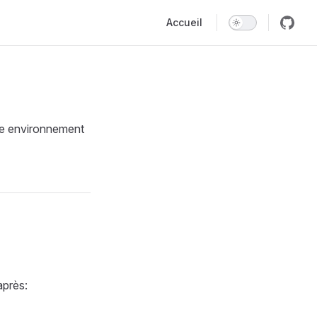
Main Navigation
Accueil
ue environnement
après: