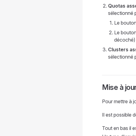
Quotas ass
sélectionné p
Le bouton
Le bouto
décoché)
Clusters as
sélectionné p
Mise à jou
Pour mettre à jo
Il est possible 
Tout en bas il e