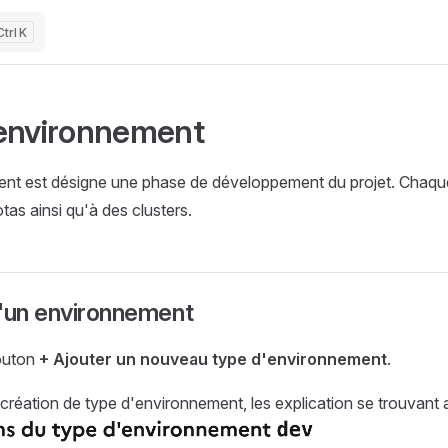
K
environnement
nt est désigne une phase de développement du projet. Chaq
otas ainsi qu'à des clusters.
d'un environnement
bouton
+ Ajouter un nouveau type d'environnement
.
réation de type d'environnement, les explication se trouvant 