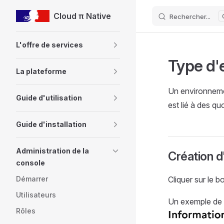
Cloud π Native
Rechercher...
Skip to content
Sidebar Navigation
L'offre de services
Type d'
La plateforme
Un environneme
Guide d'utilisation
est lié à des qu
Guide d'installation
Administration de la
Création 
console
Démarrer
Cliquer sur le 
Utilisateurs
Un exemple de c
Rôles