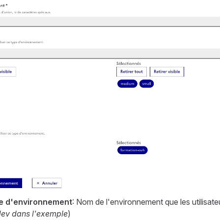
e d'environnement
: Nom de l'environnement que les utilisate
dev dans l'exemple
)