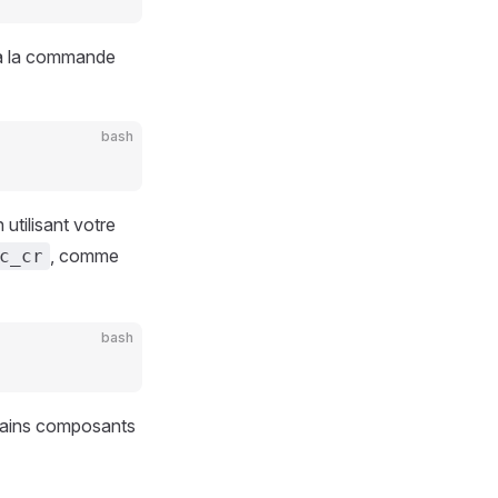
via la commande
bash
utilisant votre
, comme
c_cr
bash
rtains composants