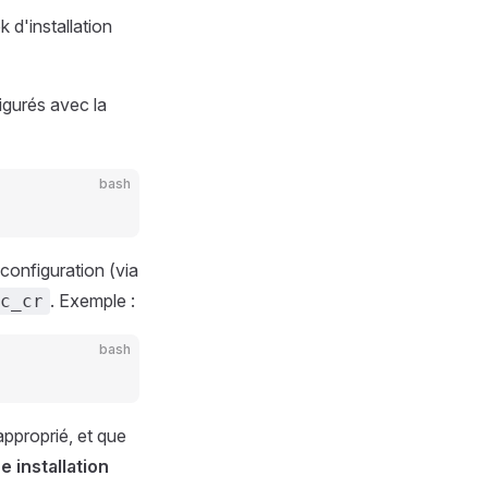
k d'installation
igurés avec la
bash
configuration (via
. Exemple :
c_cr
bash
approprié, et que
e installation