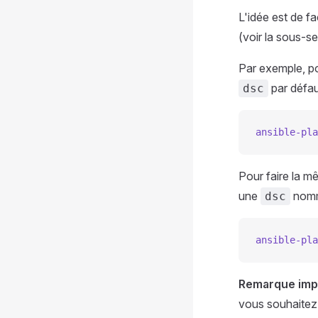
L'idée est de fac
(voir la sous-s
Par exemple, po
par défau
dsc
ansible-pla
Pour faire la m
une
nom
dsc
ansible-pla
Remarque imp
vous souhaitez 